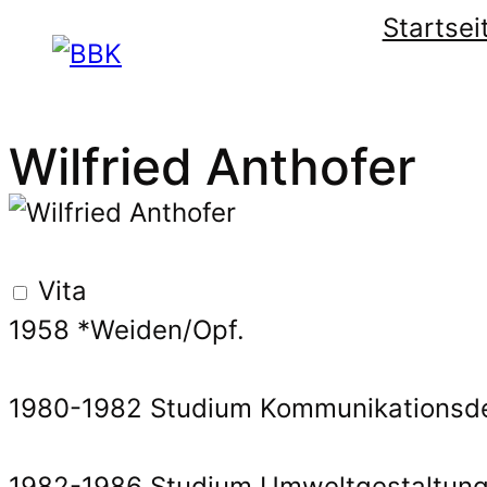
Startsei
Wilfried Anthofer
Vita
1958 *Weiden/Opf.
1980-1982 Studium Kommunikationsd
1982-1986 Studium Umweltgestaltung