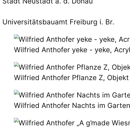
Stadt Neustadt a. d. Donau
Universitätsbauamt Freiburg i. Br.
Wilfried Anthofer yeke - yeke, Acry
Wilfried Anthofer Pflanze Z, Objek
Wilfried Anthofer Nachts im Garten