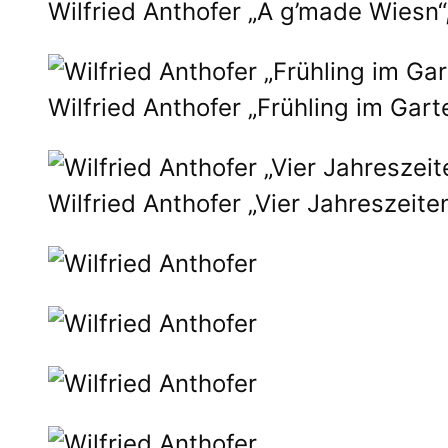
Wilfried Anthofer „A g’made Wiesn“
Wilfried Anthofer „Frühling im Gart
Wilfried Anthofer „Vier Jahreszeite