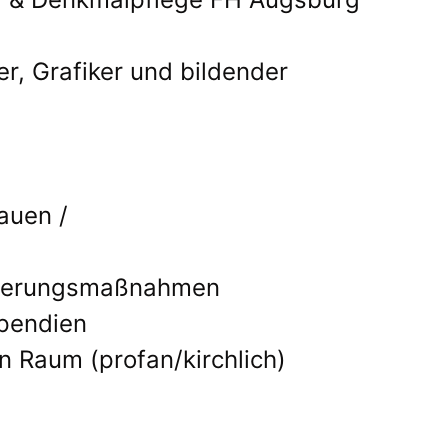
r, Grafiker und bildender
Bauen /
urierungsmaßnahmen
ipendien
n Raum (profan/kirchlich)