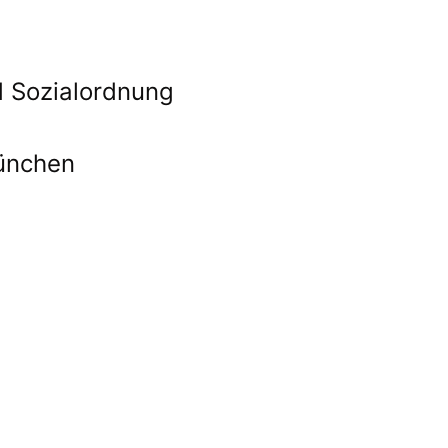
d Sozialordnung
ünchen