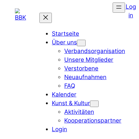
Log
in
Startseite
Über uns
Verbandsorganisation
Unsere Mitglieder
Verstorbene
Neuaufnahmen
FAQ
Kalender
Kunst & Kultur
Aktivitäten
Kooperationspartner
Login