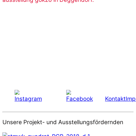
Kontakt
Imp
Unsere Projekt-­ und Ausstellungsfördernden