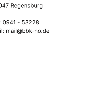
047 Regensburg
: 0941 - 53228
il: mail@bbk-no.de