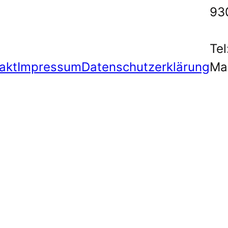
93
Tel
akt
Impressum
Datenschutzerklärung
Ma