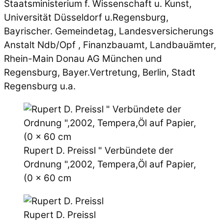
Staatsministerium f. Wissenschaft u. Kunst,
Universität Düsseldorf u.Regensburg,
Bayrischer. Gemeindetag, Landesversicherungs
Anstalt Ndb/Opf , Finanzbauamt, Landbauämter,
Rhein-Main Donau AG München und
Regensburg, Bayer.Vertretung, Berlin, Stadt
Regensburg u.a.
Rupert D. Preissl " Verbündete der
Ordnung ",2002, Tempera,Öl auf Papier,
(0 x 60 cm
Rupert D. Preissl