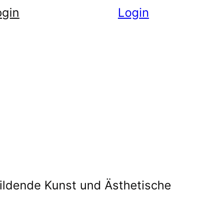
ogin
Login
ldende Kunst und Ästhetische