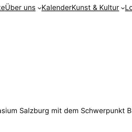
te
Über uns
Kalender
Kunst & Kultur
L
sium Salzburg mit dem Schwerpunkt Bi