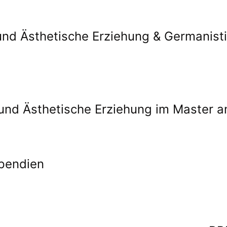
nd Ästhetische Erziehung & Germanistik
und Ästhetische Erziehung im Master a
ipendien