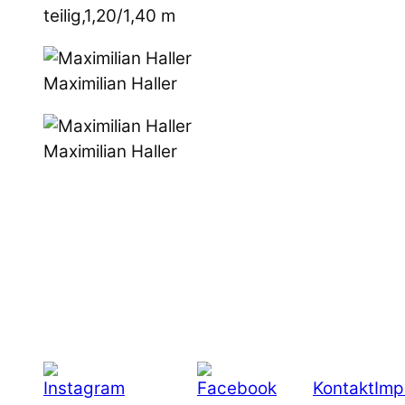
teilig,1,20/1,40 m
Maximilian Haller
Maximilian Haller
Kontakt
Imp