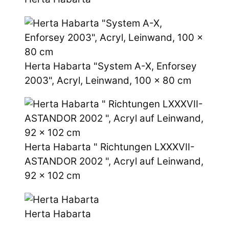
Herta Habarta "System A-X, Enforsey
2003", Acryl, Leinwand, 100 x 80 cm
Herta Habarta " Richtungen LXXXVII-
ASTANDOR 2002 ", Acryl auf Leinwand,
92 x 102 cm
Herta Habarta