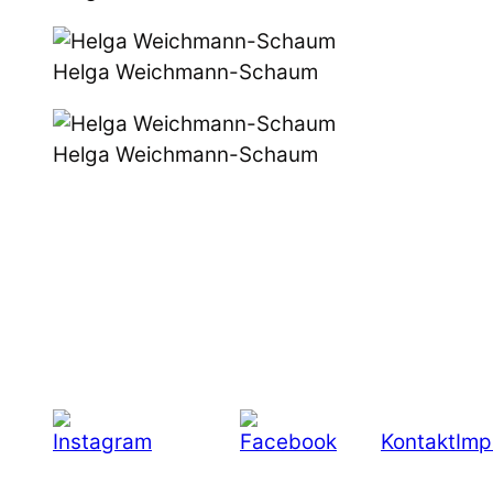
Helga Weichmann-Schaum
Helga Weichmann-Schaum
Kontakt
Imp