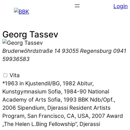
Login
Georg Tassev
Bruderwöhrdstraße 14
93055 Regensburg
0941
59936583
Vita
*1963 in Kjustendil/BG, 1982 Abitur,
Kunstgymnasium Sofia, 1984-90 National
Academy of Arts Sofia, 1993 BBK Ndb/Opf.,
2006 Sipendium, Djerassi Resident Artists
Program, San Francisco, CA, USA, 2007 Award
„The Helen L.Bing Fellowship“, Djerassi