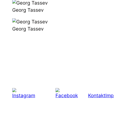
Georg Tassev
Georg Tassev
Kontakt
Imp