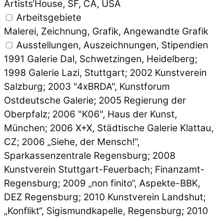
Artists‘House, SF, CA, USA
Arbeitsgebiete
Malerei, Zeichnung, Grafik, Angewandte Grafik
Ausstellungen, Auszeichnungen, Stipendien
1991 Galerie Dal, Schwetzingen, Heidelberg;
1998 Galerie Lazi, Stuttgart; 2002 Kunstverein
Salzburg; 2003 "4xBRDA", Kunstforum
Ostdeutsche Galerie; 2005 Regierung der
Oberpfalz; 2006 "K06", Haus der Kunst,
München; 2006 X+X, Städtische Galerie Klattau,
CZ; 2006 „Siehe, der Mensch!“,
Sparkassenzentrale Regensburg; 2008
Kunstverein Stuttgart-Feuerbach; Finanzamt-
Regensburg; 2009 „non finito“, Aspekte-BBK,
DEZ Regensburg; 2010 Kunstverein Landshut;
„Konflikt“, Sigismundkapelle, Regensburg; 2010