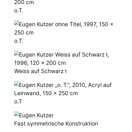
o.T.
o.T.
Weiss auf Schwarz I
o.T
Fast symmetrische Konstruktion