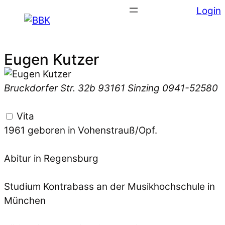
Login
Eugen Kutzer
Bruckdorfer Str. 32b
93161 Sinzing
0941-52580
Vita
1961 geboren in Vohenstrauß/Opf.
Abitur in Regensburg
Studium Kontrabass an der Musikhochschule in
München