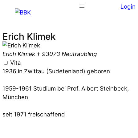
Login
Erich Klimek
Erich Klimek †
93073 Neutraubling
Vita
1936 in Zwittau (Sudetenland) geboren
1959-1961 Studium bei Prof. Albert Steinbeck,
München
seit 1971 freischaffend